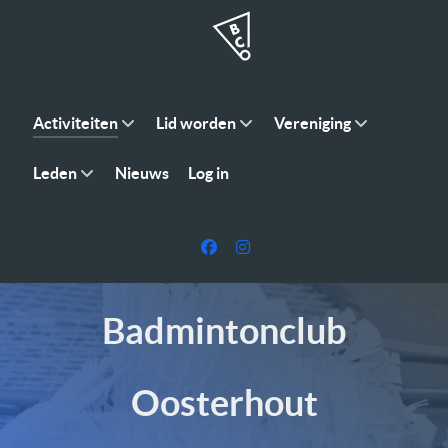
Activiteiten
Lid worden
Vereniging
Leden
Nieuws
Log in
Badmintonclub
Oosterhout