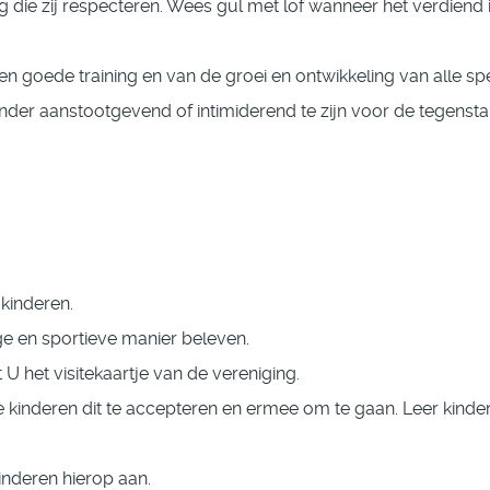
g die zij respecteren. Wees gul met lof wanneer het verdiend 
n goede training en van de groei en ontwikkeling van alle spe
nder aanstootgevend of intimiderend te zijn voor de tegenst
kinderen.
ge en sportieve manier beleven.
U het visitekaartje van de vereniging.
de kinderen dit te accepteren en ermee om te gaan. Leer kinde
inderen hierop aan.