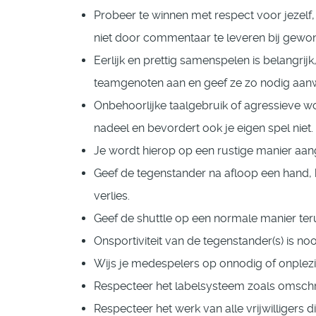
Probeer te winnen met respect voor jezelf,
niet door commentaar te leveren bij gewon
Eerlijk en prettig samenspelen is belangrij
teamgenoten aan en geef ze zo nodig aanw
Onbehoorlijke taalgebruik of agressieve wo
nadeel en bevordert ook je eigen spel niet.
Je wordt hierop op een rustige manier aa
Geef de tegenstander na afloop een hand, b
verlies.
Geef de shuttle op een normale manier ter
Onsportiviteit van de tegenstander(s) is noo
Wijs je medespelers op onnodig of onplezi
Respecteer het labelsysteem zoals omschr
Respecteer het werk van alle vrijwilligers d