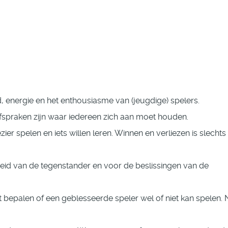
jd, energie en het enthousiasme van (jeugdige) spelers.
afspraken zijn waar iedereen zich aan moet houden.
ier spelen en iets willen leren. Winnen en verliezen is slechts
eid van de tegenstander en voor de beslissingen van de
het bepalen of een geblesseerde speler wel of niet kan spelen