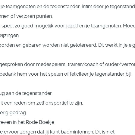
 je teamgenoten en de tegenstander. Intimideer je tegenstan
nen of verloren punten.
k, speel zo goed mogelijk voor jezelf en je teamgenoten. Moed
ijzingen.
orden en gebaren worden niet getolereerd. Dit werkt in je ei
ngesproken door medespelers, trainer/coach of ouder/verzor
edank hem voor het spelen of feliciteer je tegenstander bij
ug aan de tegenstander.
it een reden om zelf onsportief te zijn.
erig gedrag.
even in het Rode Boekje
ie ervoor zorgen dat jij kunt badmintonnen. Dit is niet