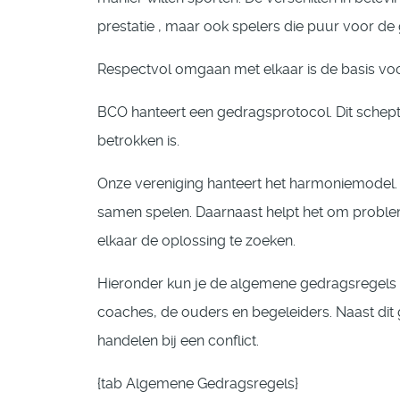
prestatie , maar ook spelers die puur voor de
Respectvol omgaan met elkaar is de basis voo
BCO hanteert een gedragsprotocol. Dit schept 
betrokken is.
Onze vereniging hanteert het harmoniemodel. Da
samen spelen. Daarnaast helpt het om problem
elkaar de oplossing te zoeken.
Hieronder kun je de algemene gedragsregels le
coaches, de ouders en begeleiders. Naast di
handelen bij een conflict.
{tab Algemene Gedragsregels}