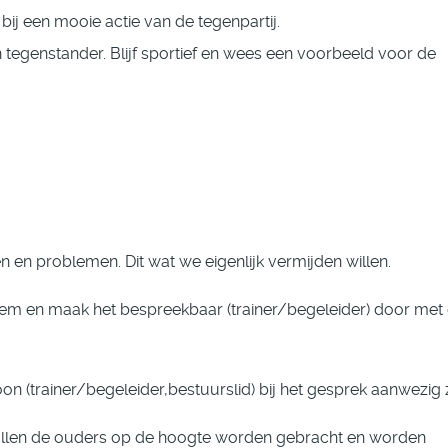
ij een mooie actie van de tegenpartij.
n tegenstander. Blijf sportief en wees een voorbeeld voor de
n en problemen. Dit wat we eigenlijk vermijden willen.
eem en maak het bespreekbaar (trainer/begeleider) door met
n (trainer/begeleider,bestuurslid) bij het gesprek aanwezig z
zullen de ouders op de hoogte worden gebracht en worden