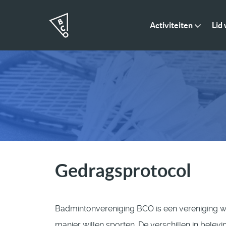
Activiteiten
Lid
Gedragsprotocol
Badmintonvereniging BCO is een vereniging w
manier willen sporten. De verschillen in belev