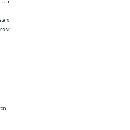
is en
lers.
ander.
ren