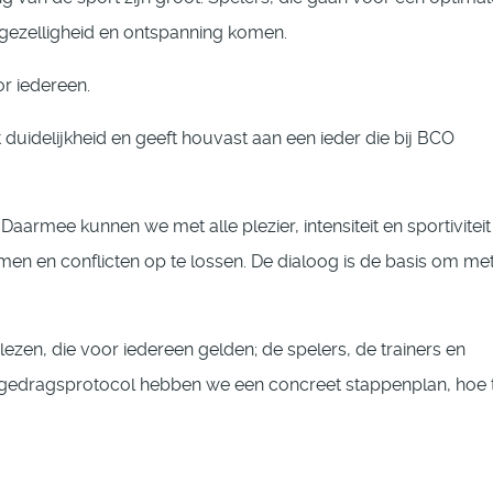
 gezelligheid en ontspanning komen.
r iedereen.
duidelijkheid en geeft houvast aan een ieder die bij BCO
armee kunnen we met alle plezier, intensiteit en sportiviteit
en en conflicten op te lossen. De dialoog is de basis om me
zen, die voor iedereen gelden; de spelers, de trainers en
t gedragsprotocol hebben we een concreet stappenplan, hoe 