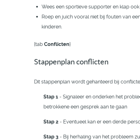
Wees een sportieve supporter en klap ook b
Roep en juich vooral niet bij fouten van ee
kinderen.
{tab
Conflicten
}
Stappenplan conflicten
Dit stappenplan wordt gehanteerd bij conflicte
Stap 1
- Signaleer en onderken het probl
betrokkene een gesprek aan te gaan
Stap 2
- Eventueel kan er een derde persoo
Stap 3
- Bij herhaling van het probleem 