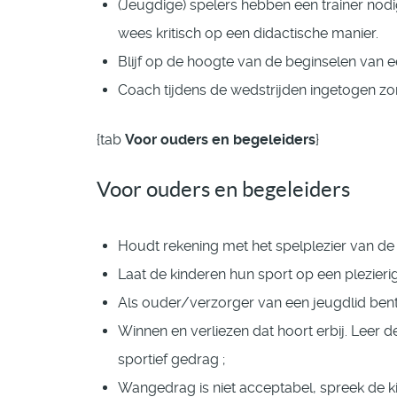
(Jeugdige) spelers hebben een trainer nodi
wees kritisch op een didactische manier.
Blijf op de hoogte van de beginselen van ee
Coach tijdens de wedstrijden ingetogen zo
{tab
Voor ouders en begeleiders
}
Voor ouders en begeleiders
Houdt rekening met het spelplezier van de 
Laat de kinderen hun sport op een plezieri
Als ouder/verzorger van een jeugdlid bent 
Winnen en verliezen dat hoort erbij. Leer 
sportief gedrag ;
Wangedrag is niet acceptabel, spreek de k