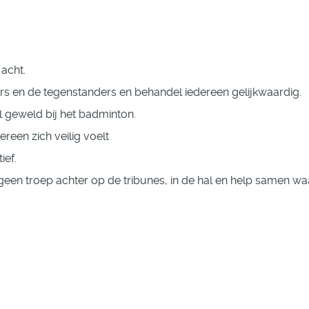
acht.
rs en de tegenstanders en behandel iedereen gelijkwaardig.
l geweld bij het badminton.
reen zich veilig voelt
ief.
 geen troep achter op de tribunes, in de hal en help samen wa