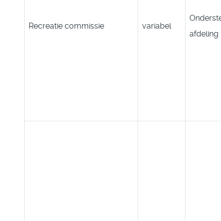
Onderst
Recreatie commissie
variabel
afdeling 