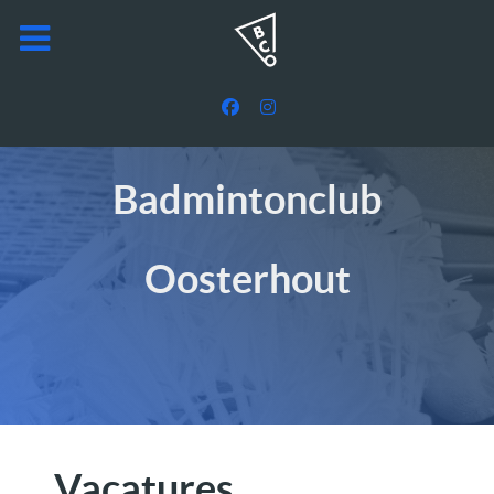
Badmintonclub
Oosterhout
Vacatures