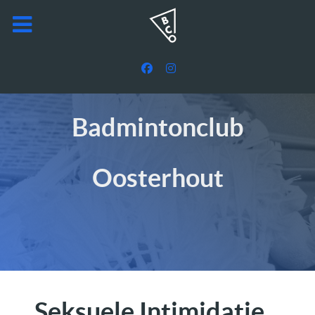
Badmintonclub
Oosterhout
Seksuele Intimidatie